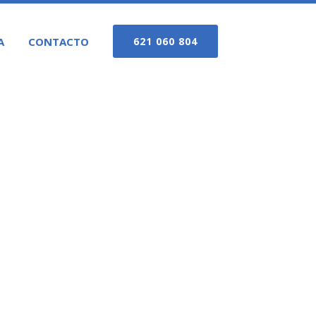
A
CONTACTO
621 060 804
 MALAGA MIJAS