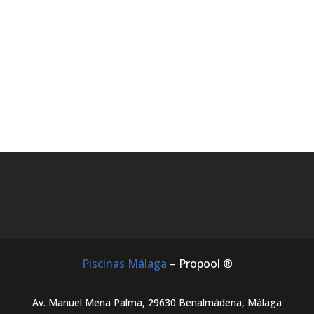
Piscinas Málaga
– Propool ®
Av. Manuel Mena Palma, 29630 Benalmádena, Málaga