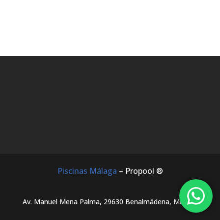
Piscinas Málaga
– Propool ®
Av. Manuel Mena Palma, 29630 Benalmádena, Málaga