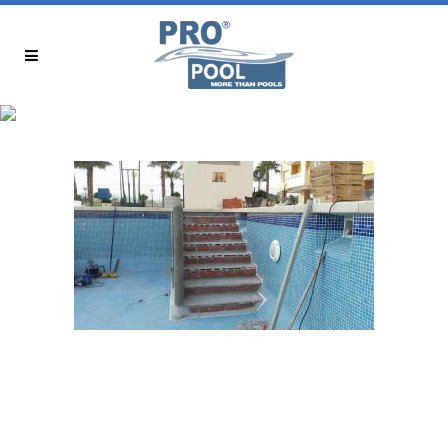
REHABILITACION PISCINAS
MALAGA