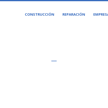
CONSTRUCCIÓN
REPARACIÓN
EMPRES
-PISCINA-SIN-VACIAR-MA