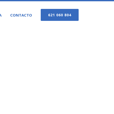
A
CONTACTO
621 060 804
LAGA-PRO