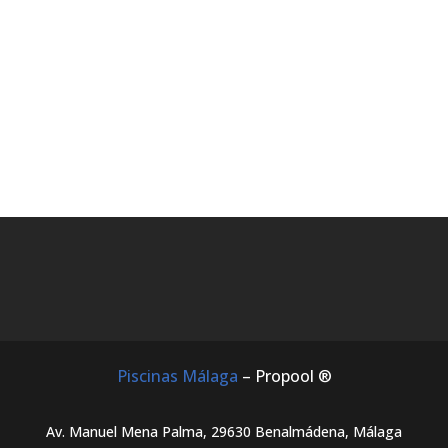
Piscinas Málaga
– Propool ®
Av. Manuel Mena Palma, 29630 Benalmádena, Málaga