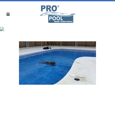
REPARAR PISCINA SIN
VACIAR MALAGA