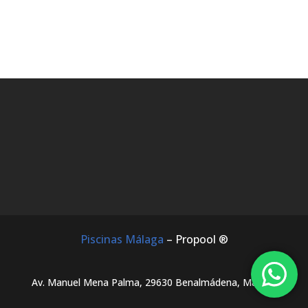
Piscinas Málaga
– Propool ®
Av. Manuel Mena Palma, 29630 Benalmádena, Málaga